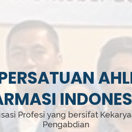
PERSATUAN AHL
ARMASI INDONES
sasi Profesi yang bersifat Kekary
Pengabdian