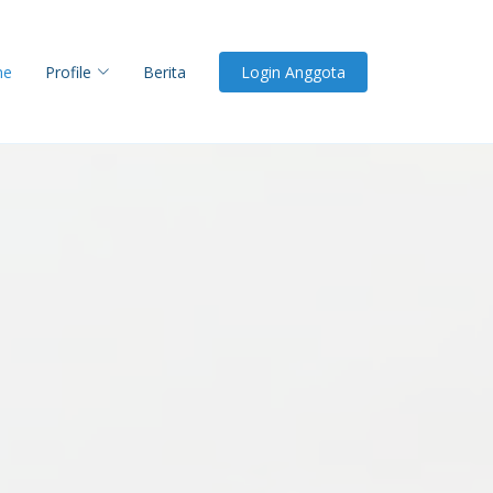
me
Profile
Berita
Login Anggota