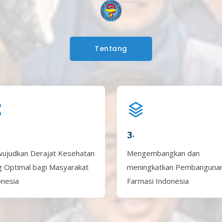
Tentang
3.
ujudkan Derajat Kesehatan
Mengembangkan dan
g Optimal bagi Masyarakat
meningkatkan Pembanguna
onesia
Farmasi Indonesia