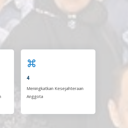
4
Meningkatkan Kesejahteraan
n
Anggota