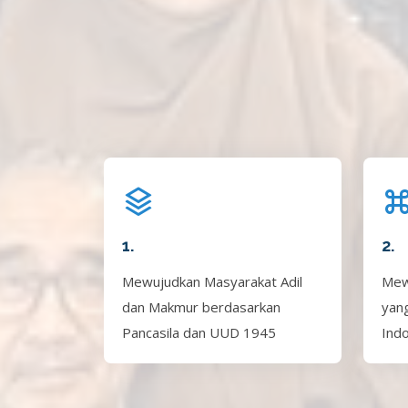
1.
2.
Mewujudkan Masyarakat Adil
Mew
dan Makmur berdasarkan
yan
Pancasila dan UUD 1945
Ind