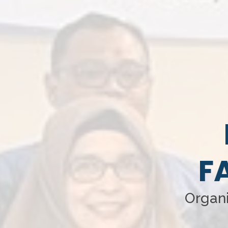
F
Organi